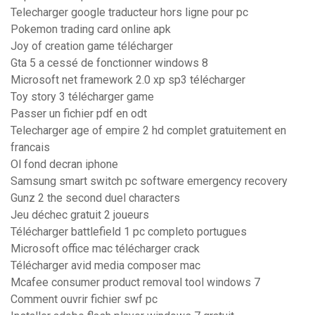
Telecharger google traducteur hors ligne pour pc
Pokemon trading card online apk
Joy of creation game télécharger
Gta 5 a cessé de fonctionner windows 8
Microsoft net framework 2.0 xp sp3 télécharger
Toy story 3 télécharger game
Passer un fichier pdf en odt
Telecharger age of empire 2 hd complet gratuitement en
francais
Ol fond decran iphone
Samsung smart switch pc software emergency recovery
Gunz 2 the second duel characters
Jeu déchec gratuit 2 joueurs
Télécharger battlefield 1 pc completo portugues
Microsoft office mac télécharger crack
Télécharger avid media composer mac
Mcafee consumer product removal tool windows 7
Comment ouvrir fichier swf pc