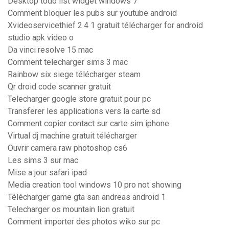
Desktop todo list widget windows 7
Comment bloquer les pubs sur youtube android
Xvideoservicethief 2.4 1 gratuit télécharger for android
studio apk video o
Da vinci resolve 15 mac
Comment telecharger sims 3 mac
Rainbow six siege télécharger steam
Qr droid code scanner gratuit
Telecharger google store gratuit pour pc
Transferer les applications vers la carte sd
Comment copier contact sur carte sim iphone
Virtual dj machine gratuit télécharger
Ouvrir camera raw photoshop cs6
Les sims 3 sur mac
Mise a jour safari ipad
Media creation tool windows 10 pro not showing
Télécharger game gta san andreas android 1
Telecharger os mountain lion gratuit
Comment importer des photos wiko sur pc