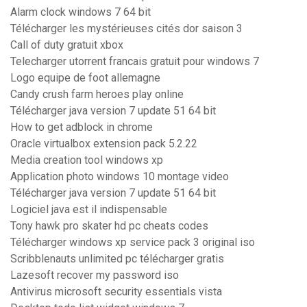
Alarm clock windows 7 64 bit
Télécharger les mystérieuses cités dor saison 3
Call of duty gratuit xbox
Telecharger utorrent francais gratuit pour windows 7
Logo equipe de foot allemagne
Candy crush farm heroes play online
Télécharger java version 7 update 51 64 bit
How to get adblock in chrome
Oracle virtualbox extension pack 5.2.22
Media creation tool windows xp
Application photo windows 10 montage video
Télécharger java version 7 update 51 64 bit
Logiciel java est il indispensable
Tony hawk pro skater hd pc cheats codes
Télécharger windows xp service pack 3 original iso
Scribblenauts unlimited pc télécharger gratis
Lazesoft recover my password iso
Antivirus microsoft security essentials vista