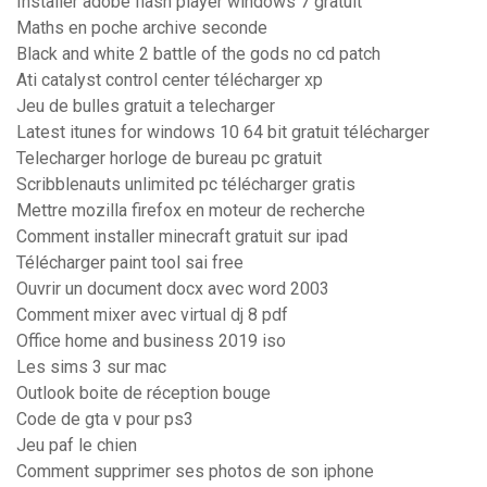
Installer adobe flash player windows 7 gratuit
Maths en poche archive seconde
Black and white 2 battle of the gods no cd patch
Ati catalyst control center télécharger xp
Jeu de bulles gratuit a telecharger
Latest itunes for windows 10 64 bit gratuit télécharger
Telecharger horloge de bureau pc gratuit
Scribblenauts unlimited pc télécharger gratis
Mettre mozilla firefox en moteur de recherche
Comment installer minecraft gratuit sur ipad
Télécharger paint tool sai free
Ouvrir un document docx avec word 2003
Comment mixer avec virtual dj 8 pdf
Office home and business 2019 iso
Les sims 3 sur mac
Outlook boite de réception bouge
Code de gta v pour ps3
Jeu paf le chien
Comment supprimer ses photos de son iphone