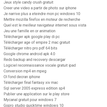
Jeux style candy crush gratuit
Creer une video a partir de photo sur iphone
Je narrive plus a eteindre mon pc windows 10
Mettre mozilla firefox en moteur de recherche
Quel est le meilleur navigateur internet sous vista
Jeu une famille en or animation
Télécharger apk google play di pc
Télécharger age of empire 2 mac gratuit
Télécharger nitro pro pdf 64 bits
Google chrome android apk 4.0
Redo backup and recovery descargar
Logiciel reconnaissance vocale gratuit ipad
Conversion mp4 en mpeg
Ol fond decran iphone
Télécharger final fantasy xiv mac
Sql server 2005 express edition sp4
Publier une application sur le play store
Mycanal gratuit pour windows 7
Gopro studio quicktime windows 10