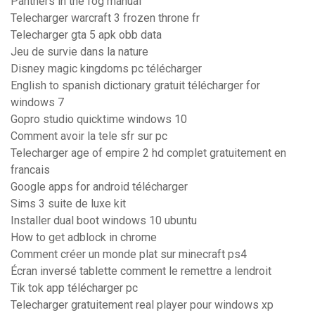
Panthers in the fog manual
Telecharger warcraft 3 frozen throne fr
Telecharger gta 5 apk obb data
Jeu de survie dans la nature
Disney magic kingdoms pc télécharger
English to spanish dictionary gratuit télécharger for
windows 7
Gopro studio quicktime windows 10
Comment avoir la tele sfr sur pc
Telecharger age of empire 2 hd complet gratuitement en
francais
Google apps for android télécharger
Sims 3 suite de luxe kit
Installer dual boot windows 10 ubuntu
How to get adblock in chrome
Comment créer un monde plat sur minecraft ps4
Écran inversé tablette comment le remettre a lendroit
Tik tok app télécharger pc
Telecharger gratuitement real player pour windows xp