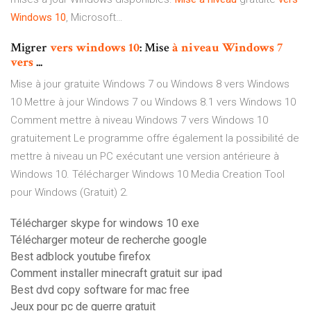
Windows
10
, Microsoft…
Migrer
vers
windows
10
: Mise
à
niveau
Windows
7
vers
...
Mise à jour gratuite Windows 7 ou Windows 8 vers Windows
10 Mettre à jour Windows 7 ou Windows 8.1 vers Windows 10
Comment mettre à niveau Windows 7 vers Windows 10
gratuitement Le programme offre également la possibilité de
mettre à niveau un PC exécutant une version antérieure à
Windows 10. Télécharger Windows 10 Media Creation Tool
pour Windows (Gratuit) 2.
Télécharger skype for windows 10 exe
Télécharger moteur de recherche google
Best adblock youtube firefox
Comment installer minecraft gratuit sur ipad
Best dvd copy software for mac free
Jeux pour pc de guerre gratuit