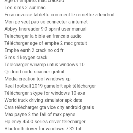
Age of empires mac cracked
Les sims 3 sur mac
Écran inversé tablette comment le remettre a lendroit
Mon pc veut pas se connecter a internet
Abbyy finereader 9.0 sprint user manual
Telecharger la bible en francais audio
Télécharger age of empire 2 mac gratuit
Empire earth 2 crack no cd fr
Sims 4 keygen crack
Télécharger winamp untuk windows 10
Qr droid code scanner gratuit
Media creation tool windows xp
Real football 2019 gameloft apk télécharger
Télécharger skype for windows 10 exe
World truck driving simulator apk data
Cara télécharger gta vice city android gratis
Max payne 2 the fall of max payne
Hp envy 4500 series driver télécharger
Bluetooth driver for windows 7 32 bit