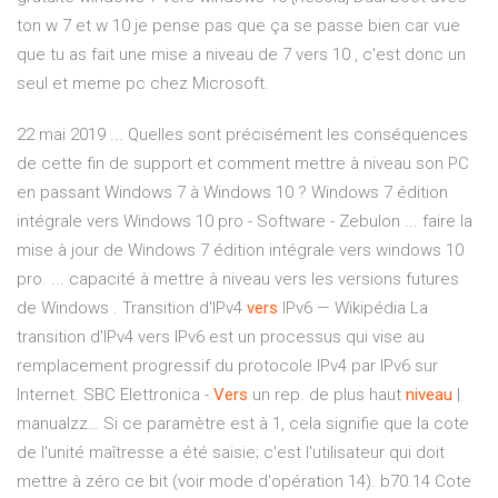
ton w 7 et w 10 je pense pas que ça se passe bien car vue
que tu as fait une mise a niveau de 7 vers 10 , c'est donc un
seul et meme pc chez Microsoft.
22 mai 2019 ... Quelles sont précisément les conséquences
de cette fin de support et comment mettre à niveau son PC
en passant Windows 7 à Windows 10 ? Windows 7 édition
intégrale vers Windows 10 pro - Software - Zebulon ... faire la
mise à jour de Windows 7 édition intégrale vers windows 10
pro. ... capacité à mettre à niveau vers les versions futures
de Windows .
Transition d'IPv4
vers
IPv6 — Wikipédia
La
transition d'IPv4 vers IPv6 est un processus qui vise au
remplacement progressif du protocole IPv4 par IPv6 sur
Internet.
SBC Elettronica -
Vers
un rep. de plus haut
niveau
|
manualzz…
Si ce paramètre est à 1, cela signifie que la cote
de l'unité maîtresse a été saisie; c'est l'utilisateur qui doit
mettre à zéro ce bit (voir mode d'opération 14). b70.14 Cote